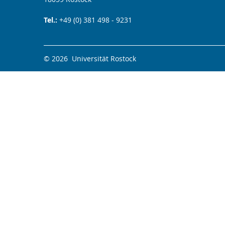
Tel.:
+49 (0) 381 498 - 9231
© 2026 Universität Rostock