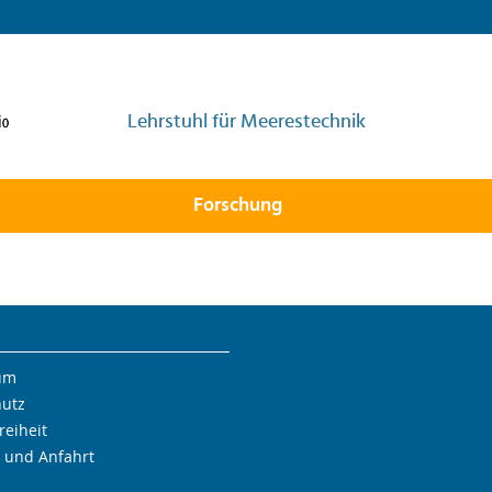
Lehrstuhl für Meerestechnik
Forschung
um
hutz
reiheit
 und Anfahrt