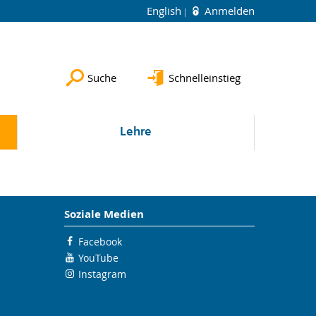
English
Anmelden
Suche
Schnelleinstieg
Lehre
Soziale Medien
Facebook
YouTube
Instagram