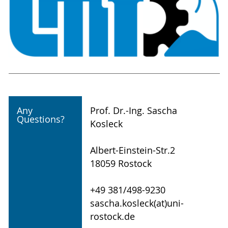
Any
Prof. Dr.-Ing. Sascha
Questions?
Kosleck
Albert-Einstein-Str.2
18059 Rostock
+49 381/498-9230
sascha.kosleck(at)uni-
rostock.de