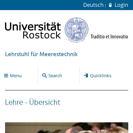
Deutsch
Login
Lehrstuhl für Meerestechnik
Menu
Search
Quicklinks
Lehre - Übersicht