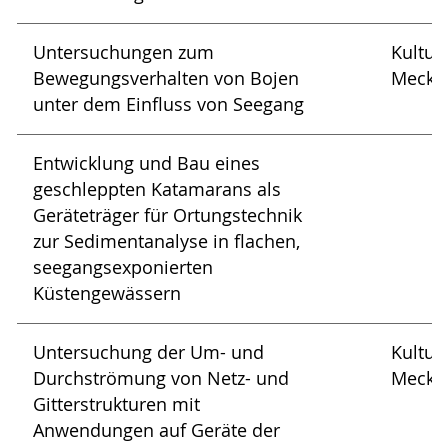
Untersuchungen zum
Kultus
Bewegungsverhalten von Bojen
Meckl
unter dem Einfluss von Seegang
Entwicklung und Bau eines
geschleppten Katamarans als
Geräteträger für Ortungstechnik
zur Sedimentanalyse in flachen,
seegangsexponierten
Küstengewässern
Untersuchung der Um- und
Kultus
Durchströmung von Netz- und
Meckl
Gitterstrukturen mit
Anwendungen auf Geräte der