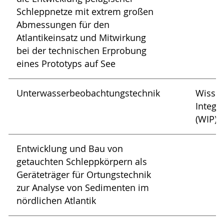
Schleppnetze mit extrem großen
Abmessungen für den
Atlantikeinsatz und Mitwirkung
bei der technischen Erprobung
eines Prototyps auf See
Unterwasserbeobachtungstechnik
Wissen
Integr
(WIP)
Entwicklung und Bau von
getauchten Schleppkörpern als
Geräteträger für Ortungstechnik
zur Analyse von Sedimenten im
nördlichen Atlantik