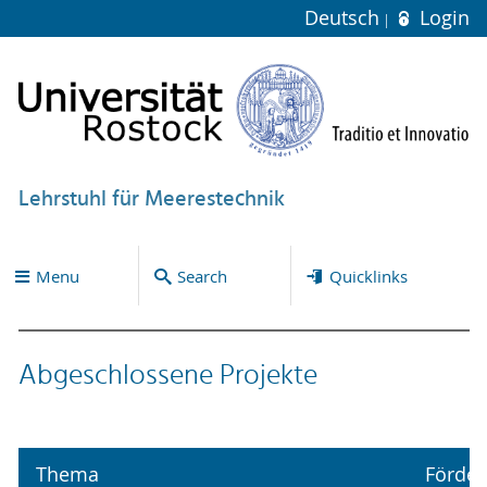
Deutsch
Login
Lehrstuhl für Meerestechnik
Menu
Search
Quicklinks
Abgeschlossene Projekte
Thema
Förder