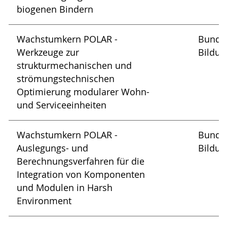
biogenen Bindern
Wachstumkern POLAR -
Bundes
Werkzeuge zur
Bildun
strukturmechanischen und
strömungstechnischen
Optimierung modularer Wohn-
und Serviceeinheiten
Wachstumkern POLAR -
Bundes
Auslegungs- und
Bildun
Berechnungsverfahren für die
Integration von Komponenten
und Modulen in Harsh
Environment