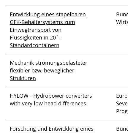
Entwicklung eines stapelbaren
Bundes
GFK-Behältersystems zum
Wirtsc
Einwegtransport von
Flüssigkeiten in 20`-
Standardcontainern
Mechanik strömungsbelasteter
flexibler bzw. beweglicher
Strukturen
HYLOW - Hydropower converters
Europ
with very low head differences
Seven
Progr
Forschung und Entwicklung eines
Bundes